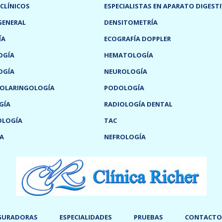
 CLÍNICOS
ESPECIALISTAS EN APARATO DIGEST
GENERAL
DENSITOMETRÍA
ÍA
ECOGRAFÍA DOPPLER
OGÍA
HEMATOLOGÍA
OGÍA
NEUROLOGÍA
OLARINGOLOGÍA
PODOLOGÍA
GÍA
RADIOLOGÍA DENTAL
OLOGÍA
TAC
A
NEFROLOGÍA
GURADORAS
ESPECIALIDADES
PRUEBAS
CONTACTO