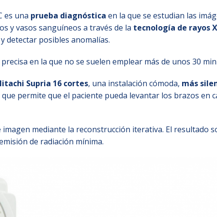
C es una
prueba diagnóstica
en la que se estudian las imá
dos y vasos sanguíneos a través de la
tecnología de rayos 
y detectar posibles anomalías.
 precisa en la que no se suelen emplear más de unos 30 min
itachi Supria 16 cortes
, una instalación cómoda,
más sile
 que permite que el paciente pueda levantar los brazos en 
 imagen mediante la reconstrucción iterativa. El resultado s
emisión de radiación mínima.