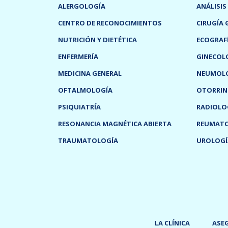
ALERGOLOGÍA
ANÁLISIS
CENTRO DE RECONOCIMIENTOS
CIRUGÍA 
NUTRICIÓN Y DIETÉTICA
ECOGRAF
ENFERMERÍA
GINECOL
MEDICINA GENERAL
NEUMOL
OFTALMOLOGÍA
OTORRIN
PSIQUIATRÍA
RADIOLO
RESONANCIA MAGNÉTICA ABIERTA
REUMAT
TRAUMATOLOGÍA
UROLOGÍ
LA CLÍNICA
ASE