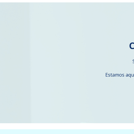
C
Estamos aquí