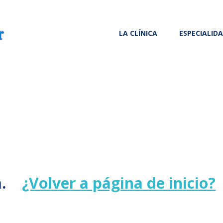
LA CLÍNICA
ESPECIALID
a.
¿Volver a página de inicio?