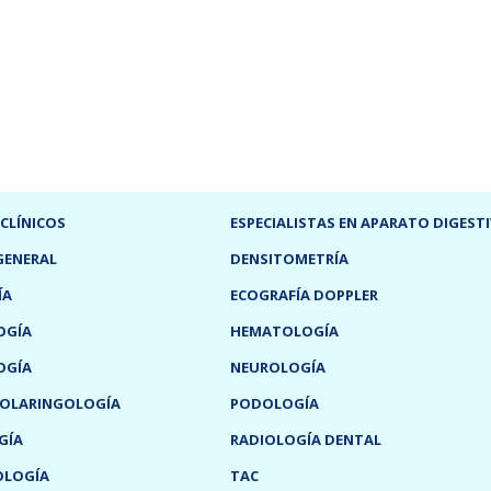
 CLÍNICOS
ESPECIALISTAS EN APARATO DIGEST
GENERAL
DENSITOMETRÍA
ÍA
ECOGRAFÍA DOPPLER
OGÍA
HEMATOLOGÍA
OGÍA
NEUROLOGÍA
OLARINGOLOGÍA
PODOLOGÍA
GÍA
RADIOLOGÍA DENTAL
OLOGÍA
TAC