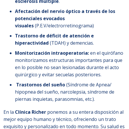
esclerosis múltiple
.
Afectación del nervio óptico a través de los
potenciales evocados
visuales
(P.E.V/electrorretinograma)
Trastorno de déficit de atención e
hiperactividad
(TDAH) y demencias.
Monitorización intraoperatoria:
en el quirófano
monitorizamos estructuras importantes para que
en lo posible no sean lesionadas durante el acto
quirúrgico y evitar secuelas posteriores.
Trastornos del sueño
(Síndrome de Apnea/
hipopnea del sueño, narcolepsia, síndrome de
piernas inquietas, parasomnias, etc.).
En la
Clínica Richer
ponemos a su entera disposición al
mejor equipo humano y técnico, ofreciendo un trato
exquisito y personalizado en todo momento. Su salud es