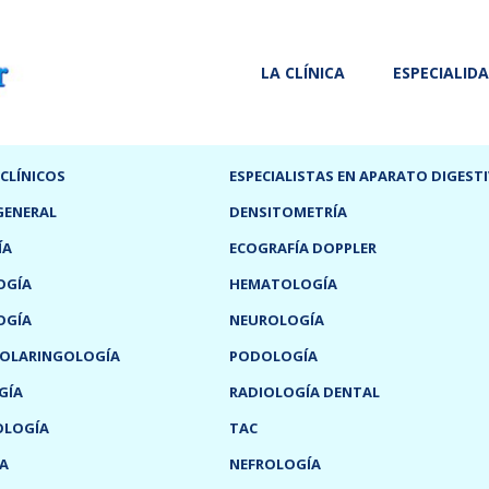
LA CLÍNICA
ESPECIALID
 CLÍNICOS
ESPECIALISTAS EN APARATO DIGEST
GENERAL
DENSITOMETRÍA
ÍA
ECOGRAFÍA DOPPLER
OGÍA
HEMATOLOGÍA
OGÍA
NEUROLOGÍA
OLARINGOLOGÍA
PODOLOGÍA
GÍA
RADIOLOGÍA DENTAL
OLOGÍA
TAC
A
NEFROLOGÍA