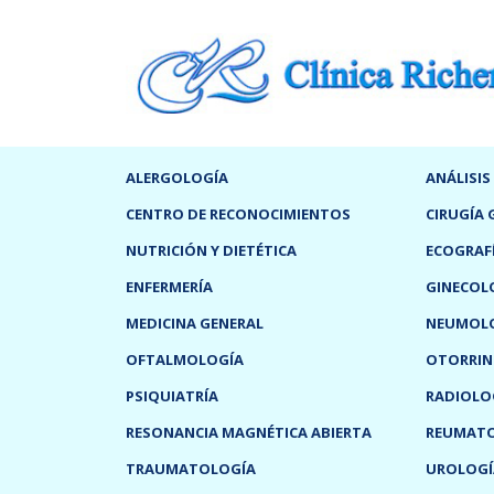
ALERGOLOGÍA
ANÁLISIS
CENTRO DE RECONOCIMIENTOS
CIRUGÍA 
NUTRICIÓN Y DIETÉTICA
ECOGRAF
ENFERMERÍA
GINECOL
MEDICINA GENERAL
NEUMOL
OFTALMOLOGÍA
OTORRIN
PSIQUIATRÍA
RADIOLO
RESONANCIA MAGNÉTICA ABIERTA
REUMAT
TRAUMATOLOGÍA
UROLOGÍ