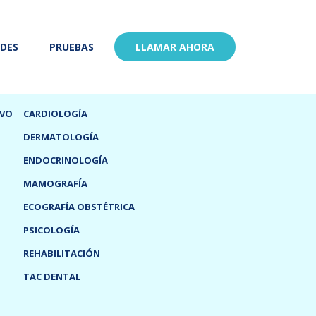
ADES
PRUEBAS
LLAMAR AHORA
IVO
CARDIOLOGÍA
DERMATOLOGÍA
ENDOCRINOLOGÍA
MAMOGRAFÍA
ECOGRAFÍA OBSTÉTRICA
PSICOLOGÍA
REHABILITACIÓN
TAC DENTAL