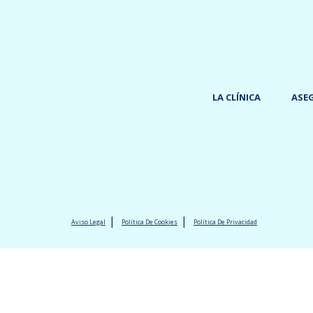
LA CLÍNICA
ASE
Aviso Legal
Política De Cookies
Política De Privacidad